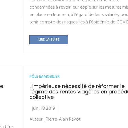
LAPOSTE et AMAZON ont respectivement été
condamnées à revoir leur copie sur les mesures mi
en place en leur sein, à l’égard de leurs salariés, pou
tenir compte des risques liés à l’épidémie de COVID
LIRE LA SUITE
PÔLE IMMOBILIER
re
L'impérieuse nécessité de réformer le
régime des rentes viagères en procéd
collective
juin, 18 2019
Auteur | Pierre-Alain Ravot
u titre