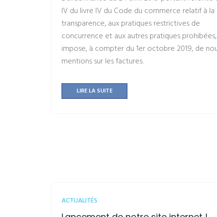
IV du livre IV du Code du commerce relatif à la
transparence, aux pratiques restrictives de
concurrence et aux autres pratiques prohibées,
impose, à compter du 1er octobre 2019, de nou
mentions sur les factures.
LIRE LA SUITE
ACTUALITÉS
Lancement de notre site internet !