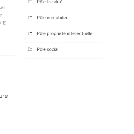
Pôle fiscalité
ses
r
Pôle immobilier
 19.
Pôle propriété intellectuelle
Pôle social
ure