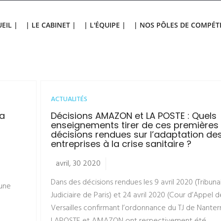
EIL |
| LE CABINET |
| L'ÉQUIPE |
| NOS PÔLES DE COMPÉT
ACTUALITÉS
la
Décisions AMAZON et LA POSTE : Quels
enseignements tirer de ces premières
décisions rendues sur l’adaptation de
entreprises à la crise sanitaire ?
avril, 30 2020
Dans des décisions rendues les 9 avril 2020 (Tribuna
bune
Judiciaire de Paris) et 24 avril 2020 (Cour d’Appel d
Versailles confirmant l’ordonnance du TJ de Nanterr