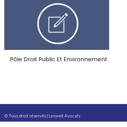
Pôle Droit Public Et Environnement
© Tous droit réservés | Lexwell Avocats
Mentions légales
Sitemap
Honoraires