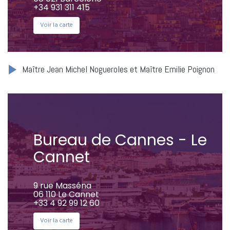
+34 931 311 415
Voir la carte
Maître Jean Michel Nogueroles et Maître Emilie Poignon
Bureau de Cannes - Le
Cannet
9 rue Masséna
06 110 Le Cannet
+33 4 92 99 12 60
Voir la carte