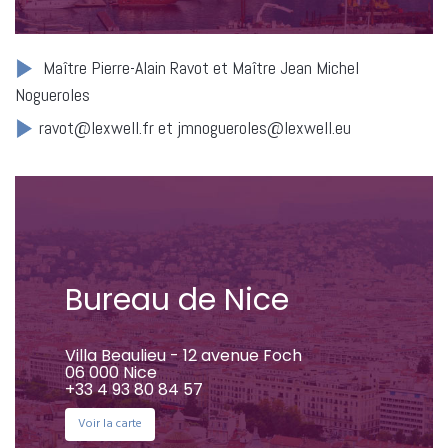
Maître Pierre-Alain Ravot et Maître Jean Michel
Nogueroles
ravot@lexwell.fr et jmnogueroles@lexwell.eu
Bureau de Nice
Villa Beaulieu - 12 avenue Foch
06 000 Nice
+33 4 93 80 84 57
Voir la carte