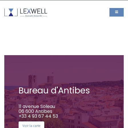
Bureau d'Antibes
11 avenue Soleau
06 600 Antibes
+33 4 93 67 44 53
Voir la carte