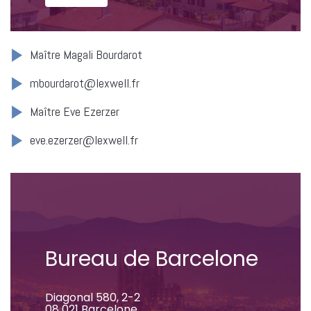
Maître Magali Bourdarot
mbourdarot@lexwell.fr
Maître Eve Ezerzer
eve.ezerzer@lexwell.fr
Bureau de Barcelone
Diagonal 580, 2-2
08 021 Barcelone