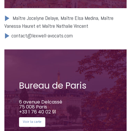
Maître Jocelyne Delaye, Maître Elsa Medina, Maître
Vanessa Hauret et Maître Nathalie Vincent
contact@lexwell-avocats.com
Bureau de Paris
6 avenue Delcassé
75 008 Paris
+33 1 76 40 02 91
Voir la carte