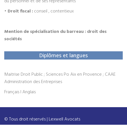
du personnel et de ses représentants
•
Droit fiscal
:
conseil , contentieux
Mention de spécialisation du barreau : droit des
sociétés
Diplômes et langues
Maitrise Droit Public ; Sciences Po Aix en Provence ; CAAE
Administration des Entreprises
Français l Anglais
© Tous droit réservés | Lexwell Avocats