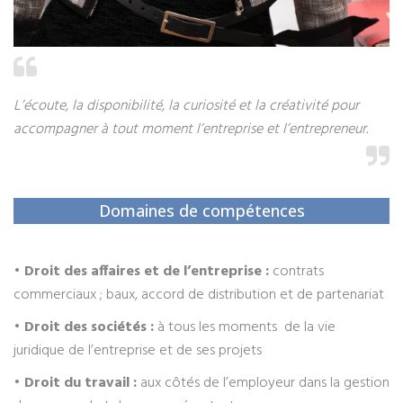
L’écoute, la disponibilité, la curiosité et la créativité pour
accompagner à tout moment l’entreprise et l’entrepreneur.
Domaines de compétences
•
Droit des affaires et de l’entreprise :
contrats
commerciaux ; baux, accord de distribution et de partenariat
•
Droit des sociétés :
à tous les moments de la vie
juridique de l’entreprise et de ses projets
•
Droit du travail
:
aux côtés de l’employeur dans la gestion